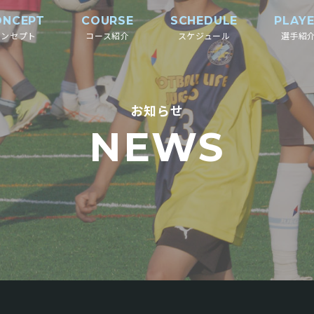
ONCEPT
COURSE
SCHEDULE
PLAY
コンセプト
コース紹介
スケジュール
選手紹
お知らせ
NEWS