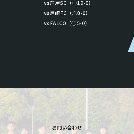
vs芦屋SC（◯19-0）
vs尼崎FC（△0-0）
vsFALCO（◯5-0）
お問い合わせ