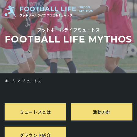
フットボールライフミュートス
FOOTBALL LIFE MYTHOS
ホーム
>
ミュートス
ミュートスとは
活動方針
グラウンド紹介