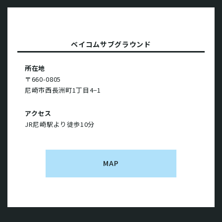
ベイコムサブグラウンド
所在地
〒660-0805
尼崎市西長洲町1丁目4−1
アクセス
JR尼崎駅より徒歩10分
MAP